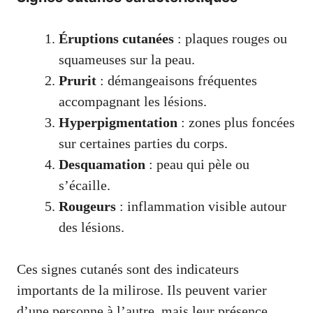
Éruptions cutanées
: plaques rouges ou
squameuses sur la peau.
Prurit
: démangeaisons fréquentes
accompagnant les lésions.
Hyperpigmentation
: zones plus foncées
sur certaines parties du corps.
Desquamation
: peau qui pèle ou
s’écaille.
Rougeurs
: inflammation visible autour
des lésions.
Ces signes cutanés sont des indicateurs
importants de la milirose. Ils peuvent varier
d’une personne à l’autre, mais leur présence