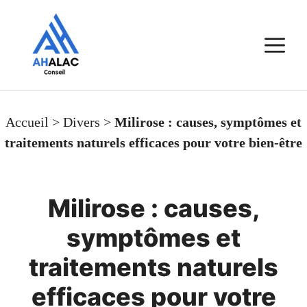
Aller
au
M
contenu
Accueil
>
Divers
>
Milirose : causes, symptômes et
traitements naturels efficaces pour votre bien-être
Milirose : causes,
symptômes et
traitements naturels
efficaces pour votre