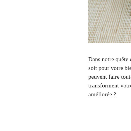
Dans notre quête 
soit pour votre bi
peuvent faire tout
transforment votre
améliorée ?