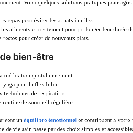
onnement. Voici quelques solutions pratiques pour agir 
os repas pour éviter les achats inutiles.
les aliments correctement pour prolonger leur durée de
es restes pour créer de nouveaux plats.
 de bien-être
la méditation quotidiennement
u yoga pour la flexibilité
es techniques de respiration
e routine de sommeil régulière
orisent un
équilibre émotionnel
et contribuent à votre 
e de vie sain passe par des choix simples et accessible