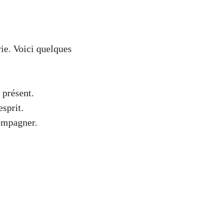
ie. Voici quelques
 présent.
sprit.
ompagner.