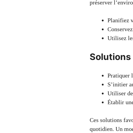
préserver l’envir
Planifiez v
Conservez 
Utilisez l
Solutions
Pratiquer 
S’initier a
Utiliser d
Établir un
Ces solutions fav
quotidien. Un mod