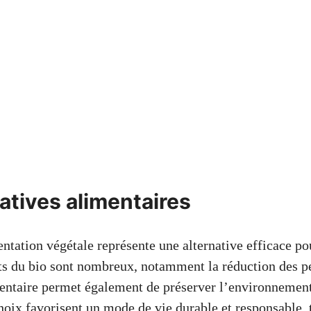
atives alimentaires
ntation végétale représente une alternative efficace po
its du bio sont nombreux, notamment la réduction des p
mentaire permet également de préserver l’environnemen
hoix favorisent un mode de vie durable et responsable, 