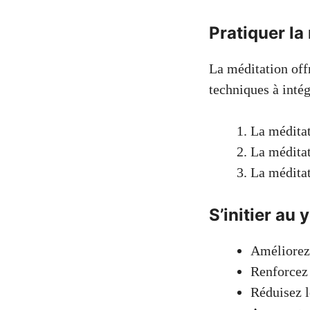
Pratiquer la
La méditation off
techniques à intég
La méditat
La méditat
La méditat
S’initier au 
Améliorez 
Renforcez
Réduisez l