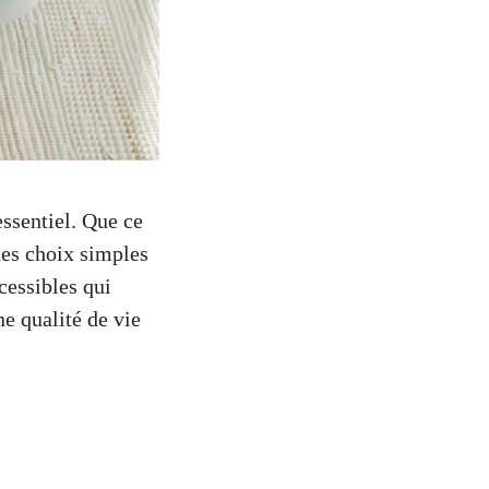
ssentiel. Que ce
des choix simples
cessibles qui
ne qualité de vie