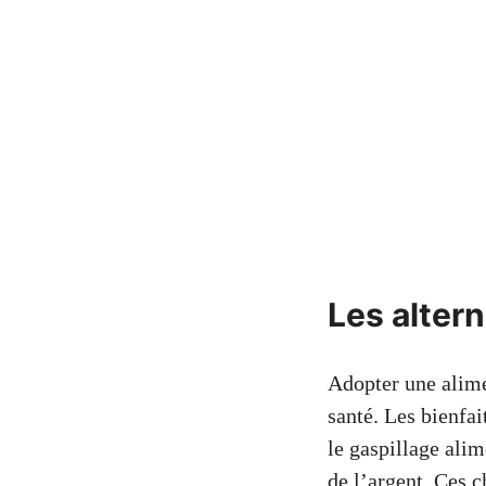
Les altern
Adopter une alime
santé. Les bienfa
le gaspillage ali
de l’argent. Ces c