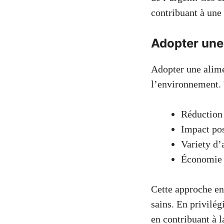
contribuant à une 
Adopter une
Adopter une alime
l’environnement. 
Réduction 
Impact pos
Variety d’
Économie s
Cette approche en
sains. En privilég
en contribuant à l