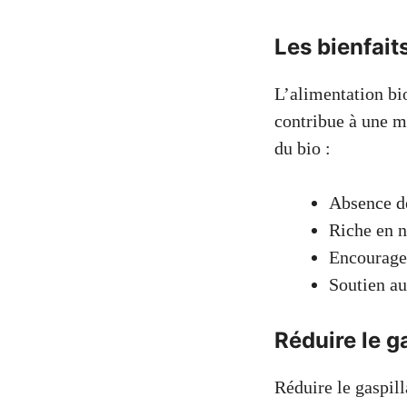
Les bienfait
L’alimentation bi
contribue à une m
du bio :
Absence d
Riche en n
Encouragem
Soutien au
Réduire le g
Réduire le gaspill