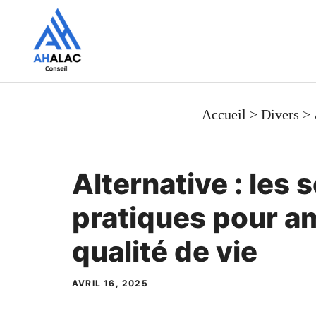
Aller
au
contenu
Accueil
>
Divers
>
Alternative : les 
pratiques pour am
qualité de vie
AVRIL 16, 2025